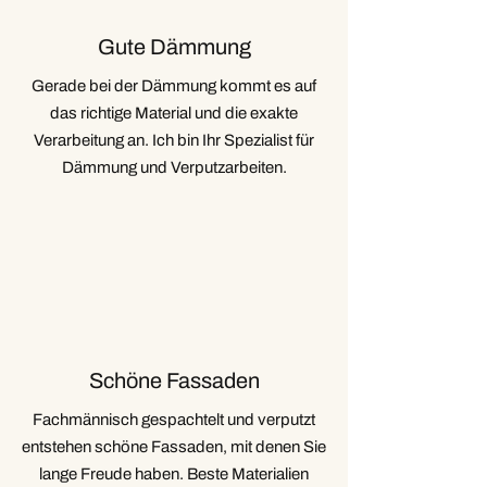
Gute Dämmung
Gerade bei der Dämmung kommt es auf
das richtige Material und die exakte
Verarbeitung an. Ich bin Ihr Spezialist für
Dämmung und Verputzarbeiten.
Schöne Fassaden
Fachmännisch gespachtelt und verputzt
entstehen schöne Fassaden, mit denen Sie
lange Freude haben. Beste Materialien