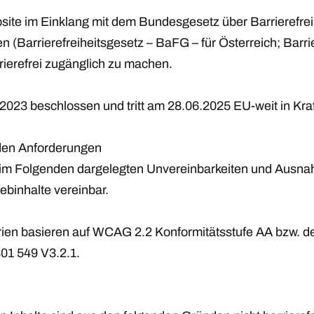
site im Einklang mit dem Bundesgesetz über Barrierefrei
n (Barrierefreiheitsgesetz – BaFG – für Österreich; Barri
rierefrei zugänglich zu machen.
2023 beschlossen und tritt am 28.06.2025 EU-weit in Kraf
 den Anforderungen
 im Folgenden dargelegten Unvereinbarkeiten und Ausnah
Webinhalte vereinbar.
rien basieren auf WCAG 2.2 Konformitätsstufe AA bzw. d
01 549 V3.2.1.