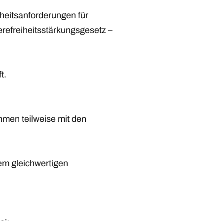
heitsanforderungen für
erefreiheitsstärkungsgesetz –
t.
men teilweise mit den
em gleichwertigen