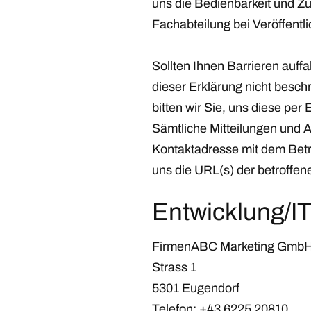
uns die Bedienbarkeit und Zu
Fachabteilung bei Veröffentl
Sollten Ihnen Barrieren auff
dieser Erklärung nicht besch
bitten wir Sie, uns diese per
Sämtliche Mitteilungen und 
Kontaktadresse mit dem Betr
uns die URL(s) der betroffe
Entwicklung/I
FirmenABC Marketing Gmb
Strass 1
5301 Eugendorf
Telefon:
+43 6225 20810