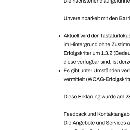
Die nachstehend aufgeführten
Unvereinbarkeit mit den Bar
Aktuell wird der Tastaturfok
im Hintergrund ohne Zustimm
Erfolgskriterium 1.3.2 (Bed
diese verfügbar sind, ist derz
Es gibt unter Umständen verli
vermittelt (WCAG-Erfolgskrit
Diese Erklärung wurde am 28.
Feedback und Kontaktangab
Die Angebote und Services a