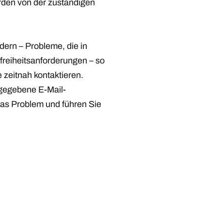
erden von der zuständigen
dern – Probleme, die in
efreiheitsanforderungen – so
e zeitnah kontaktieren.
ngegebene E-Mail-
 das Problem und führen Sie