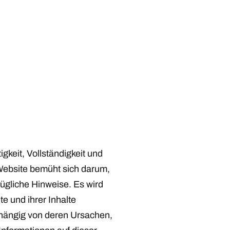
gkeit, Vollständigkeit und
 Website bemüht sich darum,
zügliche Hinweise. Es wird
e und ihrer Inhalte
bhängig von deren Ursachen,