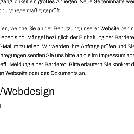
gänglichkeit ein großes Anliegen. Neue Seiteninhalte w
ichung regelmäßig geprüft.
allen, welche Sie an der Benutzung unserer Website behin
rieben sind, Mängel bezüglich der Einhaltung der Barrier
 E-Mail mitzuteilen. Wir werden Ihre Anfrage prüfen und Si
Anregungen senden Sie uns bitte an die im Impressum a
eff
„Meldung einer Barriere“
. Bitte erläutern Sie konkret
nen Webseite oder des Dokuments an.
T/Webdesign
H