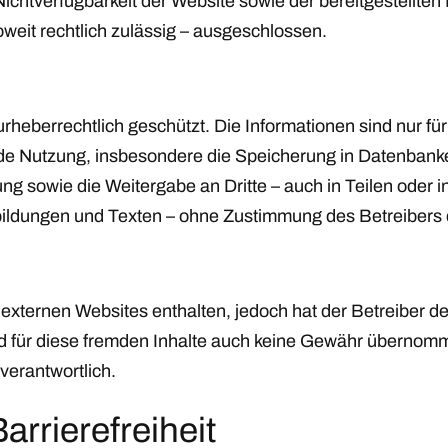
ichtverfügbarkeit der Website sowie der bereitgestellten 
weit rechtlich zulässig – ausgeschlossen.
 urheberrechtlich geschützt. Die Informationen sind nur f
e Nutzung, insbesondere die Speicherung in Datenbanken
g sowie die Weitergabe an Dritte – auch in Teilen oder i
ildungen und Texten – ohne Zustimmung des Betreibers de
externen Websites enthalten, jedoch hat der Betreiber de
rd für diese fremden Inhalte auch keine Gewähr übernomme
 verantwortlich.
arrierefreiheit