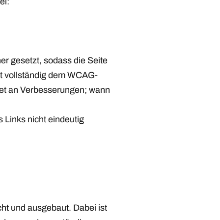
ei:
er gesetzt, sodass die Seite
ht vollständig dem WCAG-
itet an Verbesserungen; wann
s Links nicht eindeutig
ht und ausgebaut. Dabei ist