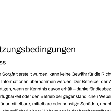
utzungsbedingungen
ss
 Sorgfalt erstellt wurden, kann keine Gewähr für die Richti
ten Informationen übernommen werden. Der Betreiber der
chtigen, wenn er Kenntnis davon erhält – danke für diesbe
rfügbarkeit oder den Betrieb der gegenständlichen Websit
r unmittelbare, mittelbare oder sonstige Schäden, una