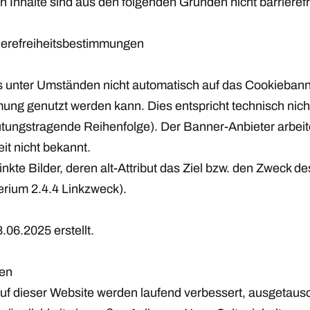
 Inhalte sind aus den folgenden Gründen nicht barrierefr
rierefreiheitsbestimmungen
us unter Umständen nicht automatisch auf das Cookiebann
ung genutzt werden kann. Dies entspricht technisch nic
eutungstragende Reihenfolge). Der Banner-Anbieter arbe
eit nicht bekannt.
nkte Bilder, deren alt-Attribut das Ziel bzw. den Zweck de
erium 2.4.4 Linkzweck).
06.2025 erstellt.
en
uf dieser Website werden laufend verbessert, ausgetausc