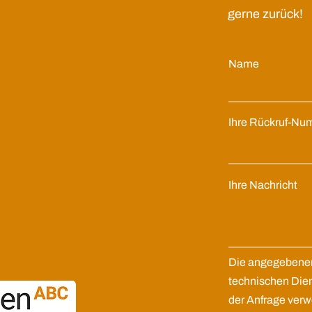
gerne zurück!
Name
Ihre Rückruf-N
Ihre Nachricht
Die angegebenen
technischen Dien
der Anfrage ver