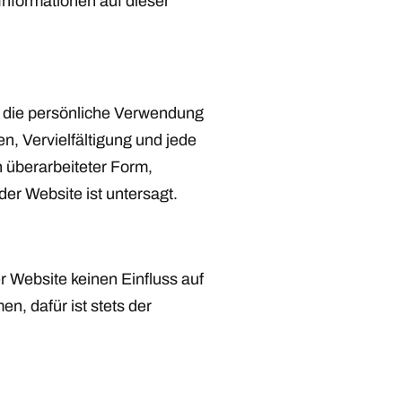
Informationen auf dieser
ür die persönliche Verwendung
, Vervielfältigung und jede
n überarbeiteter Form,
r Website ist untersagt.
r Website keinen Einfluss auf
n, dafür ist stets der