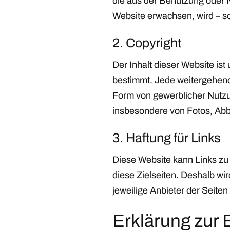
die aus der Benutzung oder N
Website erwachsen, wird – so
2. Copyright
Der Inhalt dieser Website ist
bestimmt. Jede weitergehend
Form von gewerblicher Nutzun
insbesondere von Fotos, Abb
3. Haftung für Links
Diese Website kann Links zu 
diese Zielseiten. Deshalb wi
jeweilige Anbieter der Seiten
Erklärung zur B