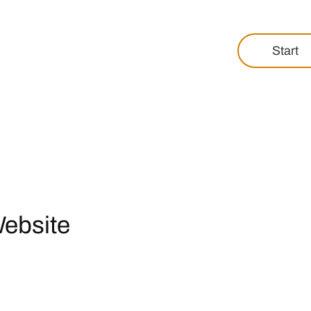
Start
Website